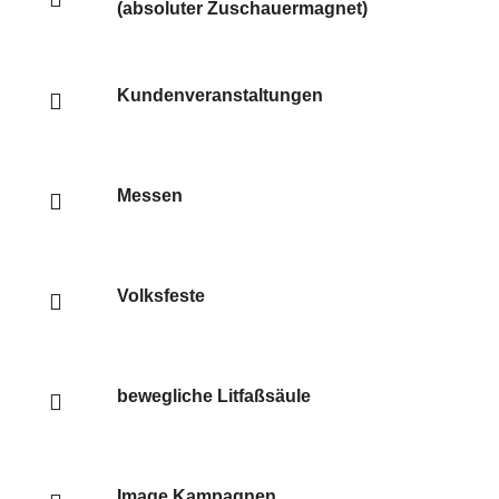
(absoluter Zuschauermagnet)
Kundenveranstaltungen
Messen
Volksfeste
bewegliche Litfaßsäule
Image Kampagnen